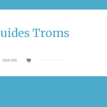
Guides Troms
OM OSS