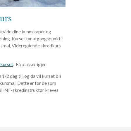
urs
 utvide dine kunnskaper og
dning. Kurset tar utgangspunkt i
ursmal, Videregående skredkurs
 kurset
. Få plasser igjen
1/2 dag til, og da vil kurset bli
kursmal. Dette er for de som
 bli NF-skredinstruktør kreves