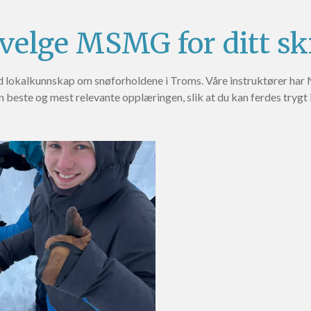
velge MSMG for ditt s
 lokalkunnskap om snøforholdene i Troms. Våre instruktører har NF
 beste og mest relevante opplæringen, slik at du kan ferdes trygt i 