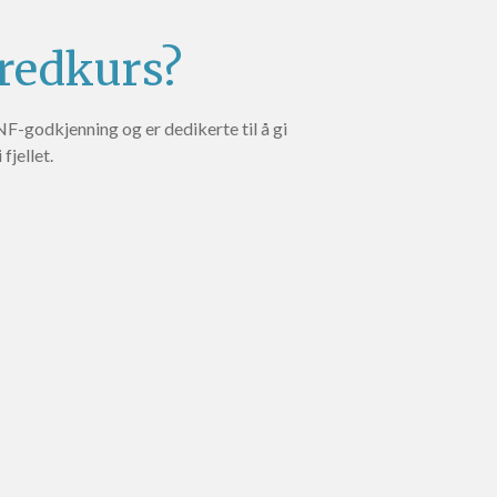
kredkurs?
-godkjenning og er dedikerte til å gi
fjellet.