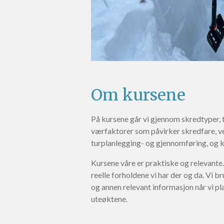
Om kursene
På kursene går vi gjennom skredtyper, 
værfaktorer som påvirker skredfare, ve
turplanlegging- og gjennomføring, og 
Kursene våre er praktiske og relevante
reelle forholdene vi har der og da. Vi 
og annen relevant informasjon når vi p
uteøktene.