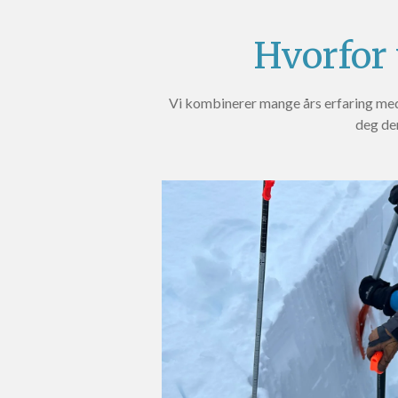
Hvorfor 
Vi kombinerer mange års erfaring med
deg den