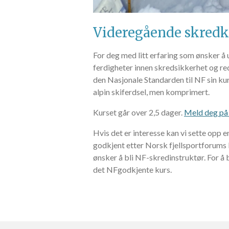
Videregående skredk
For deg med litt erfaring som ønsker å
ferdigheter innen skredsikkerhet og re
den Nasjonale Standarden til NF sin k
alpin skiferdsel, men komprimert.
Kurset går over 2,5 dager.
Meld deg på
Hvis det er interesse kan vi sette opp en 
godkjent etter Norsk fjellsportforums 
ønsker å bli NF-skredinstruktør. For å
det NFgodkjente kurs.